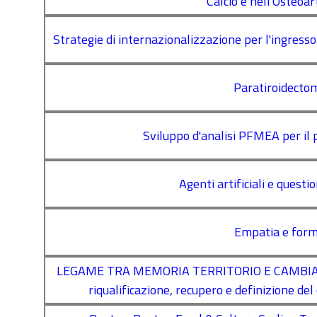
Calcio e nell'Osteoar
Strategie di internazionalizzazione per l'ingress
Paratiroidectom
Sviluppo d'analisi PFMEA per il 
Agenti artificiali e questi
Empatia e forme
LEGAME TRA MEMORIA TERRITORIO E CAMBIAMEN
riqualificazione, recupero e definizione del