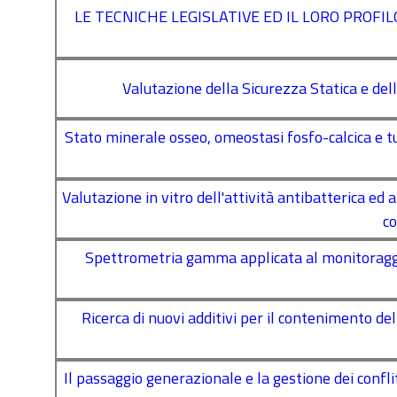
LE TECNICHE LEGISLATIVE ED IL LORO PROFI
Valutazione della Sicurezza Statica e del
Stato minerale osseo, omeostasi fosfo-calcica e t
Valutazione in vitro dell'attività antibatterica ed 
co
Spettrometria gamma applicata al monitoraggio
Ricerca di nuovi additivi per il contenimento de
Il passaggio generazionale e la gestione dei confli