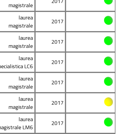
2017
magistrale
laurea
2017
magistrale
laurea
2017
magistrale
laurea
2017
pecialistica LC6
laurea
2017
magistrale
laurea
2017
magistrale
laurea
2017
agistrale LM6