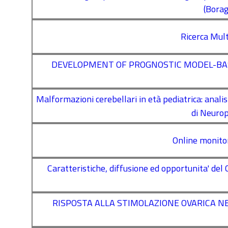
(Borag
Ricerca Mult
DEVELOPMENT OF PROGNOSTIC MODEL-BAS
Malformazioni cerebellari in età pediatrica: analisi
di Neurop
Online monitor
Caratteristiche, diffusione ed opportunita' del
RISPOSTA ALLA STIMOLAZIONE OVARICA NEI