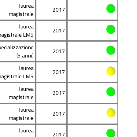
laurea
2017
magistrale
laurea
2017
agistrale LM5
pecializzazione
2017
(5 anni)
laurea
2017
agistrale LM5
laurea
2017
magistrale
laurea
2017
magistrale
laurea
2017