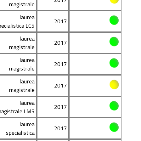
magistrale
laurea
2017
pecialistica LC5
laurea
2017
magistrale
laurea
2017
magistrale
laurea
2017
magistrale
laurea
2017
agistrale LM5
laurea
2017
specialistica