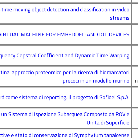
ime moving object detection and classification in video
streams
VIRTUAL MACHINE FOR EMBEDDED AND IOT DEVICES
quency Cepstral Coefficient and Dynamic Time Warping
tina: approccio proteomico per la ricerca di biomarcatori
precoci in un modello murino
m
rd come sistema di reporting: il progetto di Sofidel S.p.A.
i un Sistema di Ispezione Subacquea Composto da ROV e
Unita di Superficie
uttive e stato di conservazione di Symphytum tanaicense