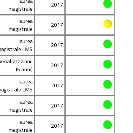
laurea
2017
magistrale
laurea
2017
magistrale
laurea
2017
agistrale LM5
pecializzazione
2017
(5 anni)
laurea
2017
agistrale LM5
laurea
2017
magistrale
laurea
2017
magistrale