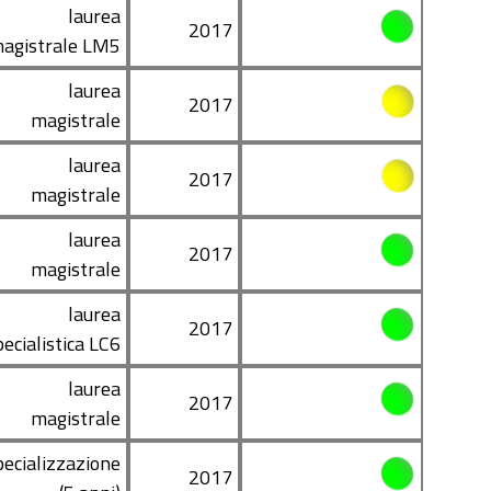
laurea
2017
agistrale LM5
laurea
2017
magistrale
laurea
2017
magistrale
laurea
2017
magistrale
laurea
2017
pecialistica LC6
laurea
2017
magistrale
pecializzazione
2017