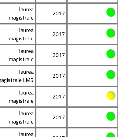
laurea
2017
magistrale
laurea
2017
magistrale
laurea
2017
magistrale
laurea
2017
agistrale LM5
laurea
2017
magistrale
laurea
2017
magistrale
laurea