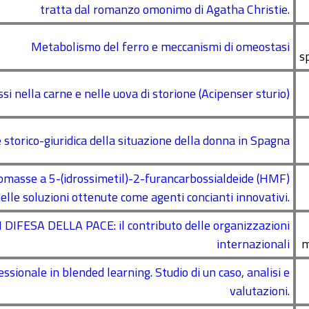
tratta dal romanzo omonimo di Agatha Christie.
Metabolismo del ferro e meccanismi di omeostasi
s
si nella carne e nelle uova di storione (Acipenser sturio)
 storico-giuridica della situazione della donna in Spagna
biomasse a 5-(idrossimetil)-2-furancarbossialdeide (HMF)
elle soluzioni ottenute come agenti concianti innovativi.
ESA DELLA PACE: il contributo delle organizzazioni
internazionali
m
sionale in blended learning. Studio di un caso, analisi e
valutazioni.