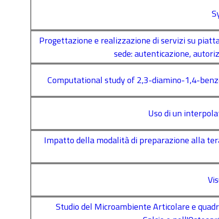
S
Progettazione e realizzazione di servizi su piatt
sede: autenticazione, autoriz
Computational study of 2,3-diamino-1,4-benzo
Uso di un interpol
Impatto della modalità di preparazione alla te
Vi
Studio del Microambiente Articolare e quadri