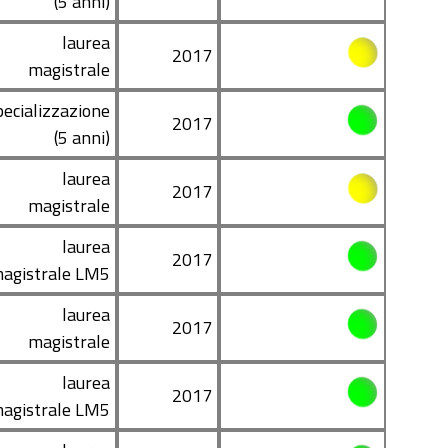
(5 anni)
laurea
2017
magistrale
pecializzazione
2017
(5 anni)
laurea
2017
magistrale
laurea
2017
agistrale LM5
laurea
2017
magistrale
laurea
2017
agistrale LM5