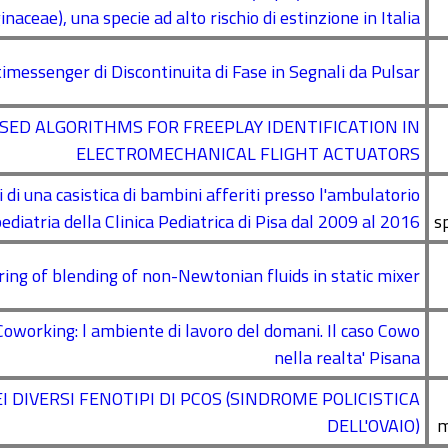
inaceae), una specie ad alto rischio di estinzione in Italia
imessenger di Discontinuita di Fase in Segnali da Pulsar
ED ALGORITHMS FOR FREEPLAY IDENTIFICATION IN
ELECTROMECHANICAL FLIGHT ACTUATORS
 di una casistica di bambini afferiti presso l'ambulatorio
ediatria della Clinica Pediatrica di Pisa dal 2009 al 2016
s
ing of blending of non-Newtonian fluids in static mixer
 Coworking: l ambiente di lavoro del domani. Il caso Cowo
nella realta' Pisana
 DIVERSI FENOTIPI DI PCOS (SINDROME POLICISTICA
DELL'OVAIO)
m