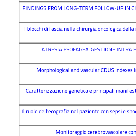
FINDINGS FROM LONG-TERM FOLLOW-UP IN CHI
I blocchi di fascia nella chirurgia oncologica del
ATRESIA ESOFAGEA: GESTIONE INTRA
Morphological and vascular CDUS indexes in
Caratterizzazione genetica e principali manifestaz
Il ruolo dell'ecografia nel paziente con sepsi e s
Monitoraggio cerebrovascolare con 