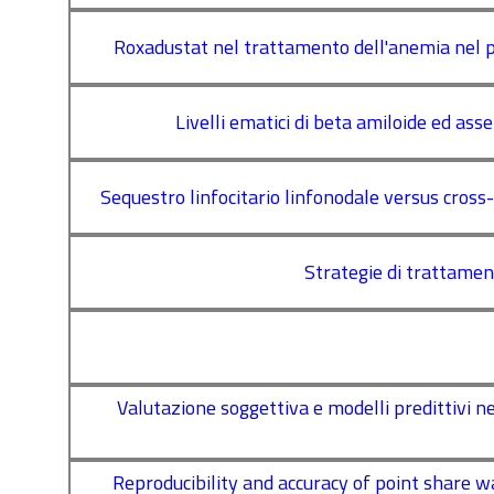
Roxadustat nel trattamento dell'anemia nel pazi
Livelli ematici di beta amiloide ed ass
Sequestro linfocitario linfonodale versus cros
Strategie di trattamento
Valutazione soggettiva e modelli predittivi n
Reproducibility and accuracy of point share w