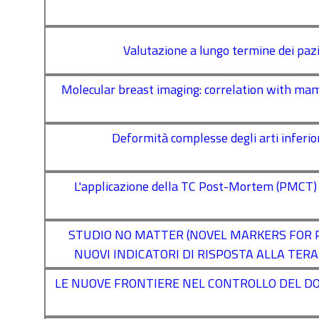
Valutazione a lungo termine dei pazi
Molecular breast imaging: correlation with ma
Deformità complesse degli arti inferio
L'applicazione della TC Post-Mortem (PMCT) n
STUDIO NO MATTER (NOVEL MARKERS FOR 
NUOVI INDICATORI DI RISPOSTA ALLA TER
LE NUOVE FRONTIERE NEL CONTROLLO DEL D