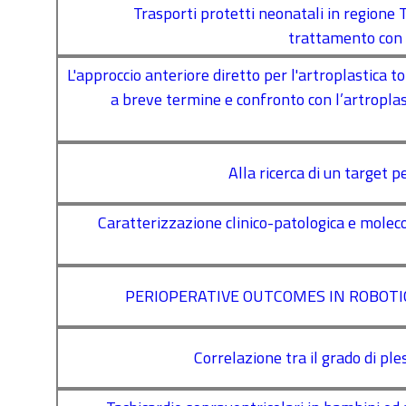
Trasporti protetti neonatali in regione 
trattamento con i
L'approccio anteriore diretto per l'artroplastica to
a breve termine e confronto con l’artroplasti
Alla ricerca di un target 
Caratterizzazione clinico-patologica e molec
PERIOPERATIVE OUTCOMES IN ROBOTI
Correlazione tra il grado di ple