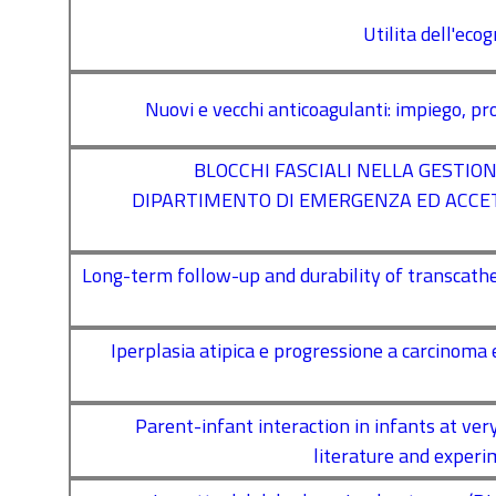
Utilita dell'eco
Nuovi e vecchi anticoagulanti: impiego, pro
BLOCCHI FASCIALI NELLA GESTIO
DIPARTIMENTO DI EMERGENZA ED ACCETTA
Long-term follow-up and durability of transcathe
Iperplasia atipica e progressione a carcinom
Parent-infant interaction in infants at very
literature and experim