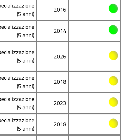
pecializzazione
2016
(5 anni)
pecializzazione
2014
(5 anni)
pecializzazione
2026
(5 anni)
pecializzazione
2018
(5 anni)
pecializzazione
2023
(5 anni)
pecializzazione
2018
(5 anni)