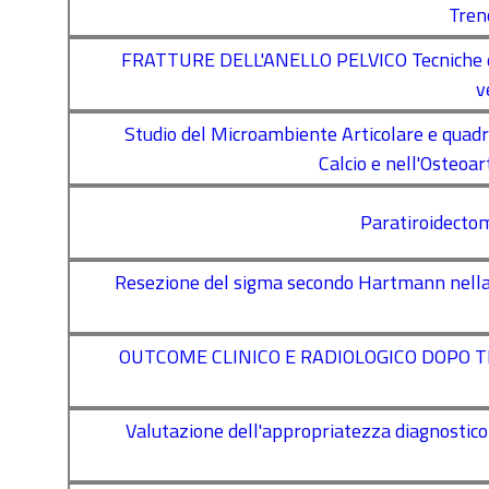
Tren
FRATTURE DELL'ANELLO PELVICO Tecniche di s
v
Studio del Microambiente Articolare e quadri
Calcio e nell'Osteoar
Paratiroidectom
Resezione del sigma secondo Hartmann nella div
OUTCOME CLINICO E RADIOLOGICO DOPO 
Valutazione dell'appropriatezza diagnostico