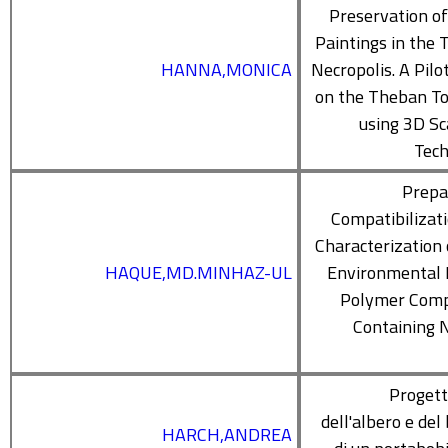
Preservation o
Paintings in the
HANNA,MONICA
Necropolis. A Pilo
on the Theban T
using 3D S
Tech
Prepa
Compatibilizat
Characterization
HAQUE,MD.MINHAZ-UL
Environmental 
Polymer Comp
Containing 
Progett
dell'albero e del
HARCH,ANDREA