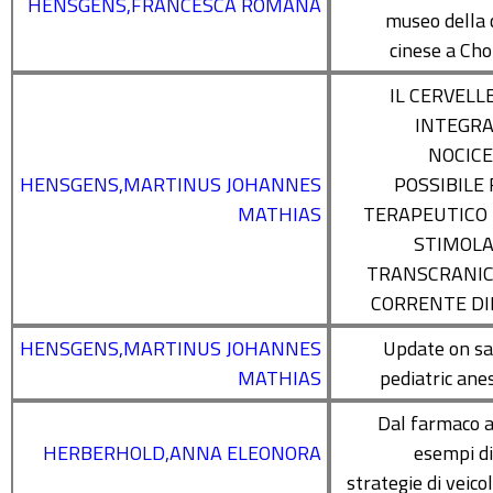
HENSGENS,FRANCESCA ROMANA
museo della 
cinese a Ch
IL CERVELL
INTEGRA
NOCICE
HENSGENS,MARTINUS JOHANNES
POSSIBILE
MATHIAS
TERAPEUTICO
STIMOLA
TRANSCRANIC
CORRENTE DI
HENSGENS,MARTINUS JOHANNES
Update on sa
MATHIAS
pediatric ane
Dal farmaco a
HERBERHOLD,ANNA ELEONORA
esempi d
strategie di veico