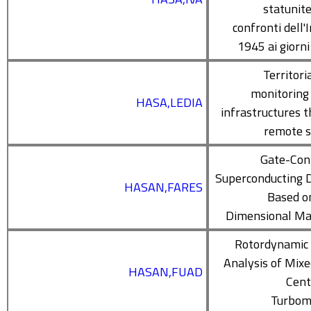
statunite
confronti dell'
1945 ai giorni
Territori
monitoring o
HASA,LEDIA
infrastructures 
remote s
Gate-Con
Superconducting 
HASAN,FARES
Based o
Dimensional Ma
Rotordynamic 
Analysis of Mix
HASAN,FUAD
Cent
Turbom