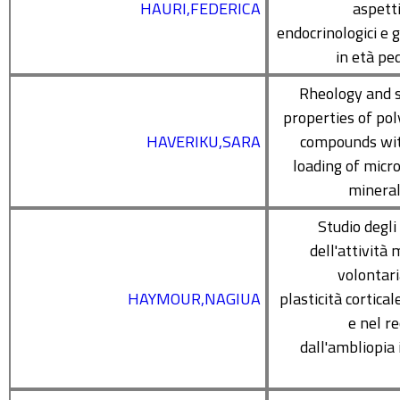
HAURI,FEDERICA
aspetti 
endocrinologici e g
in età ped
Rheology and 
properties of pol
HAVERIKU,SARA
compounds wit
loading of micr
mineral 
Studio degli
dell'attività 
volontari
HAYMOUR,NAGIUA
plasticità cortical
e nel r
dall'ambliopia 