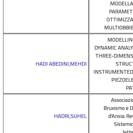
MODELLA
PARAMETR
OTTIMIZZ
MULTIOBBI
MODELLIN
DYNAMIC ANALY
THREE-DIMENS
HADI ABEDINI,MEHDI
STRUC
INSTRUMENTED
PIEZOEL
PA
Associazi
Bruxismo e D
HADRI,SUHEL
d'Ansia: Re
Sistemic
lett