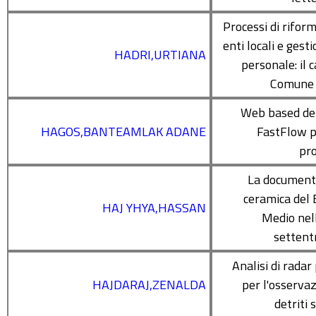
Processi di riform
enti locali e gest
HADRI,URTIANA
personale: il 
Comune 
Web based de
HAGOS,BANTEAMLAK ADANE
FastFlow p
pr
La document
ceramica del
HAJ YHYA,HASSAN
Medio nell
settent
Analisi di radar
HAJDARAJ,ZENALDA
per l'osservaz
detriti 