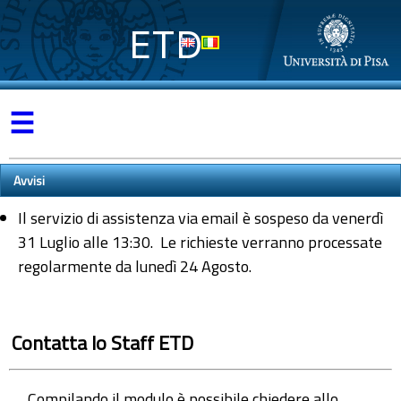
ETD
☰
Avvisi
Il servizio di assistenza via email è sospeso da venerdì
31 Luglio alle 13:30. Le richieste verranno processate
regolarmente da lunedì 24 Agosto.
Contatta lo Staff ETD
Compilando il modulo è possibile chiedere allo