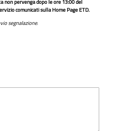
ta non pervenga dopo le ore 13:00 del
el servizio comunicati sulla Home Page ETD.
vio segnalazione
.