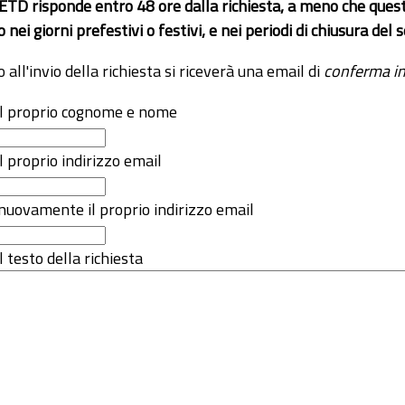
 ETD risponde entro 48 ore dalla richiesta, a meno che ques
o nei giorni prefestivi o festivi, e nei periodi di chiusura d
o all'invio della richiesta si riceverà una email di
conferma in
 il proprio cognome e nome
il proprio indirizzo email
nuovamente il proprio indirizzo email
l testo della richiesta