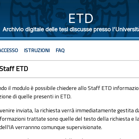
ETD
Archivio digitale delle tesi discusse presso l’Universit
ACCESSO
ISTRUZIONI
FAQ
 Staff ETD
o il modulo è possibile chiedere allo Staff ETD informazioni
ione di quelle presenti in ETD.
venire inviata, la richiesta verrà immediatamente gestita dal
formazioni trattate sono quelle del testo della richiesta e l
 dell'IA verrannno comunque supervisionate.