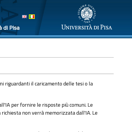
à di Pisa
 riguardanti il caricamento delle tesi o la
l'IA per fornire le risposte più comuni. Le
a richiesta non verrà memorizzata dall'IA. Le