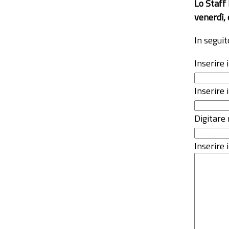
Lo Staff
venerdì, 
In seguit
Inserire
Inserire 
Digitare 
Inserire i