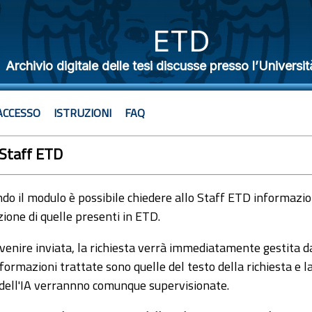
ETD
Archivio digitale delle tesi discusse presso l’Universit
ACCESSO
ISTRUZIONI
FAQ
 Staff ETD
o il modulo è possibile chiedere allo Staff ETD informazioni
ione di quelle presenti in ETD.
venire inviata, la richiesta verrà immediatamente gestita dal
formazioni trattate sono quelle del testo della richiesta e l
 dell'IA verrannno comunque supervisionate.