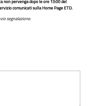
ta non pervenga dopo le ore 13:00 del
el servizio comunicati sulla Home Page ETD.
vio segnalazione
.