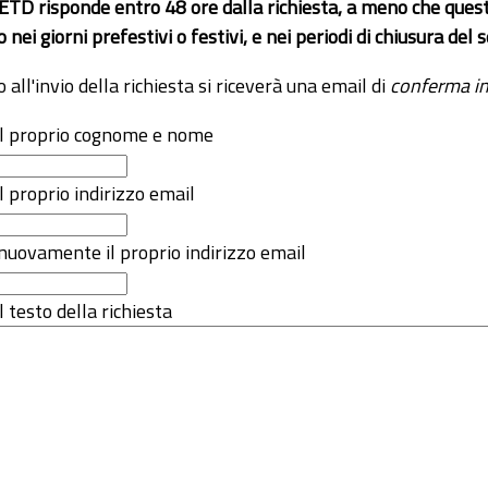
 ETD risponde entro 48 ore dalla richiesta, a meno che ques
o nei giorni prefestivi o festivi, e nei periodi di chiusura d
o all'invio della richiesta si riceverà una email di
conferma in
 il proprio cognome e nome
il proprio indirizzo email
nuovamente il proprio indirizzo email
l testo della richiesta