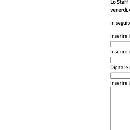
Lo Staff
venerdì, 
In seguit
Inserire
Inserire 
Digitare 
Inserire i