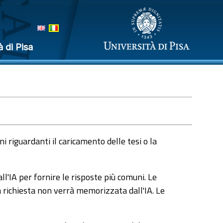
à di Pisa
 riguardanti il caricamento delle tesi o la
l'IA per fornire le risposte più comuni. Le
a richiesta non verrà memorizzata dall'IA. Le