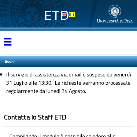
ETD
☰
Avvisi
Il servizio di assistenza via email è sospeso da venerdì
31 Luglio alle 13:30. Le richieste verranno processate
regolarmente da lunedì 24 Agosto.
Contatta lo Staff ETD
Compilando il modulo è possibile chiedere allo