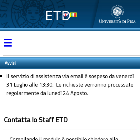
ETD
☰
Avvisi
Il servizio di assistenza via email è sospeso da venerdì
31 Luglio alle 13:30. Le richieste verranno processate
regolarmente da lunedì 24 Agosto.
Contatta lo Staff ETD
Compilando il modulo è possibile chiedere allo