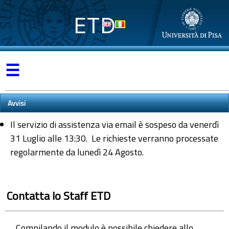
ETD
☰
Avvisi
Il servizio di assistenza via email è sospeso da venerdì
31 Luglio alle 13:30. Le richieste verranno processate
regolarmente da lunedì 24 Agosto.
Contatta lo Staff ETD
Compilando il modulo è possibile chiedere allo