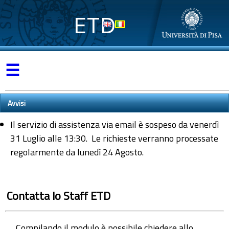
ETD
☰
Avvisi
Il servizio di assistenza via email è sospeso da venerdì
31 Luglio alle 13:30. Le richieste verranno processate
regolarmente da lunedì 24 Agosto.
Contatta lo Staff ETD
Compilando il modulo è possibile chiedere allo