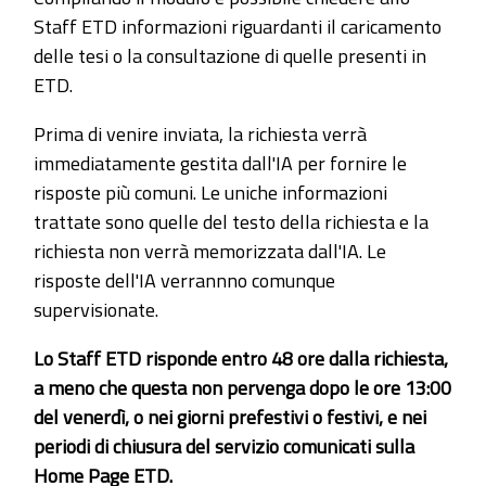
Staff ETD informazioni riguardanti il caricamento
delle tesi o la consultazione di quelle presenti in
ETD.
Prima di venire inviata, la richiesta verrà
immediatamente gestita dall'IA per fornire le
risposte più comuni. Le uniche informazioni
trattate sono quelle del testo della richiesta e la
richiesta non verrà memorizzata dall'IA. Le
risposte dell'IA verrannno comunque
supervisionate.
Lo Staff ETD risponde entro 48 ore dalla richiesta,
a meno che questa non pervenga dopo le ore 13:00
del venerdì, o nei giorni prefestivi o festivi, e nei
periodi di chiusura del servizio comunicati sulla
Home Page ETD.