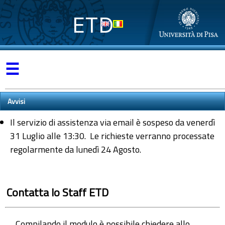
ETD
☰
Avvisi
Il servizio di assistenza via email è sospeso da venerdì
31 Luglio alle 13:30. Le richieste verranno processate
regolarmente da lunedì 24 Agosto.
Contatta lo Staff ETD
Compilando il modulo è possibile chiedere allo