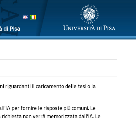
à di Pisa
 riguardanti il caricamento delle tesi o la
l'IA per fornire le risposte più comuni. Le
a richiesta non verrà memorizzata dall'IA. Le