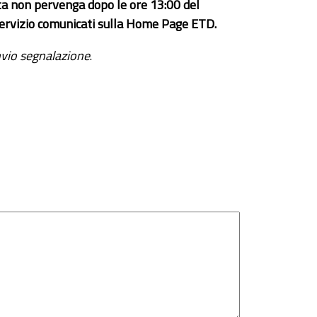
ta non pervenga dopo le ore 13:00 del
el servizio comunicati sulla Home Page ETD.
vio segnalazione
.