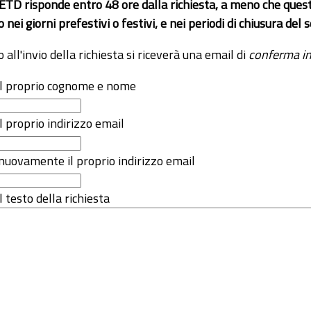
 ETD risponde entro 48 ore dalla richiesta, a meno che ques
o nei giorni prefestivi o festivi, e nei periodi di chiusura d
o all'invio della richiesta si riceverà una email di
conferma in
 il proprio cognome e nome
il proprio indirizzo email
nuovamente il proprio indirizzo email
l testo della richiesta