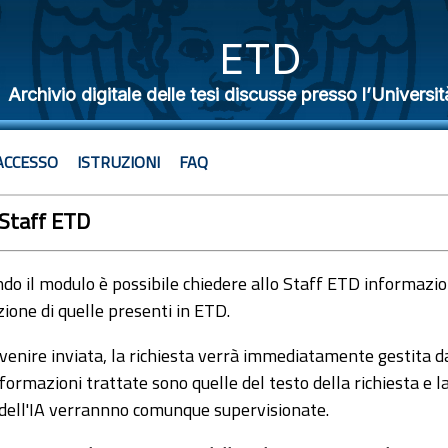
ETD
Archivio digitale delle tesi discusse presso l’Universit
ACCESSO
ISTRUZIONI
FAQ
 Staff ETD
o il modulo è possibile chiedere allo Staff ETD informazioni
ione di quelle presenti in ETD.
venire inviata, la richiesta verrà immediatamente gestita dal
formazioni trattate sono quelle del testo della richiesta e l
 dell'IA verrannno comunque supervisionate.