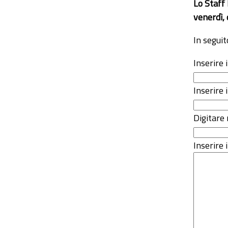
Lo Staff
venerdì, 
In seguit
Inserire
Inserire 
Digitare 
Inserire i