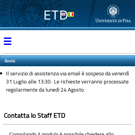
ETD
☰
Avvisi
Il servizio di assistenza via email è sospeso da venerdì
31 Luglio alle 13:30. Le richieste verranno processate
regolarmente da lunedì 24 Agosto.
Contatta lo Staff ETD
Compilando il modulo è possibile chiedere allo