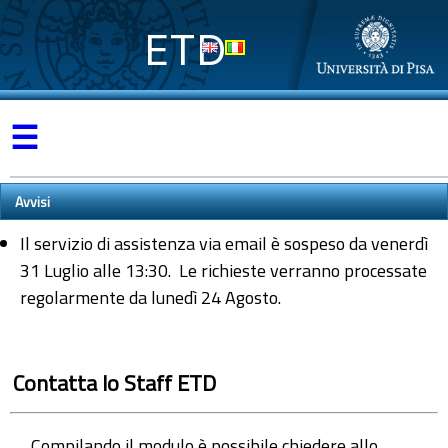
ETD
☰
Avvisi
Il servizio di assistenza via email è sospeso da venerdì
31 Luglio alle 13:30. Le richieste verranno processate
regolarmente da lunedì 24 Agosto.
Contatta lo Staff ETD
Compilando il modulo è possibile chiedere allo