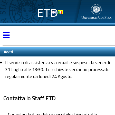
ETD
☰
Avvisi
Il servizio di assistenza via email è sospeso da venerdì
31 Luglio alle 13:30. Le richieste verranno processate
regolarmente da lunedì 24 Agosto.
Contatta lo Staff ETD
Compilando il modulo è possibile chiedere allo