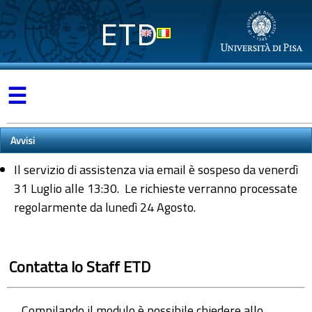
ETD
☰
Avvisi
Il servizio di assistenza via email è sospeso da venerdì
31 Luglio alle 13:30. Le richieste verranno processate
regolarmente da lunedì 24 Agosto.
Contatta lo Staff ETD
Compilando il modulo è possibile chiedere allo