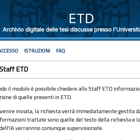
ETD
Archivio digitale delle tesi discusse presso l’Universit
ACCESSO
ISTRUZIONI
FAQ
 Staff ETD
o il modulo è possibile chiedere allo Staff ETD informazioni
ione di quelle presenti in ETD.
venire inviata, la richiesta verrà immediatamente gestita dal
formazioni trattate sono quelle del testo della richiesta e l
 dell'IA verrannno comunque supervisionate.