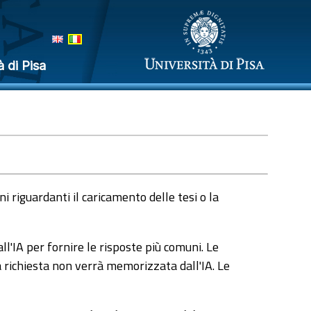
à di Pisa
 riguardanti il caricamento delle tesi o la
l'IA per fornire le risposte più comuni. Le
a richiesta non verrà memorizzata dall'IA. Le