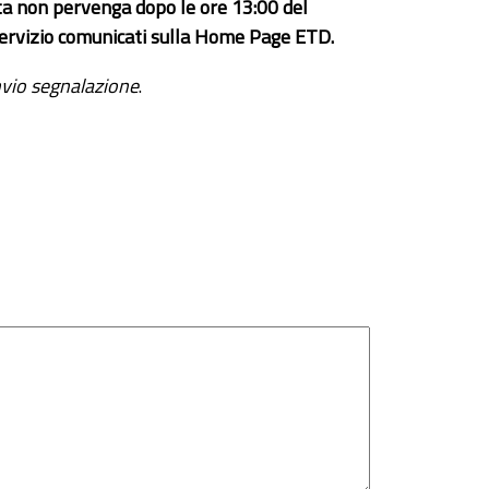
ta non pervenga dopo le ore 13:00 del
el servizio comunicati sulla Home Page ETD.
vio segnalazione
.