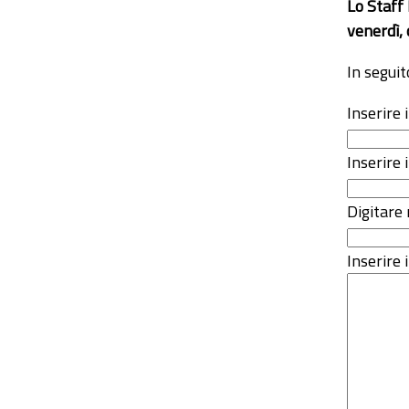
Lo Staff
venerdì, 
In seguit
Inserire
Inserire 
Digitare 
Inserire i