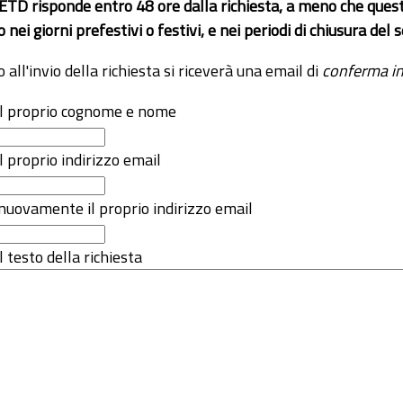
 ETD risponde entro 48 ore dalla richiesta, a meno che ques
o nei giorni prefestivi o festivi, e nei periodi di chiusura d
o all'invio della richiesta si riceverà una email di
conferma in
 il proprio cognome e nome
il proprio indirizzo email
nuovamente il proprio indirizzo email
l testo della richiesta