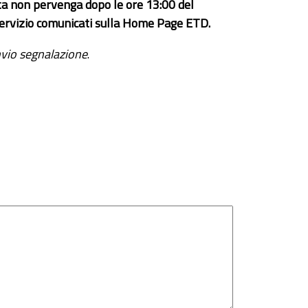
ta non pervenga dopo le ore 13:00 del
el servizio comunicati sulla Home Page ETD.
vio segnalazione
.