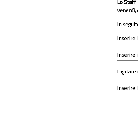
Lo Staff
venerdì, 
In seguit
Inserire
Inserire 
Digitare 
Inserire i