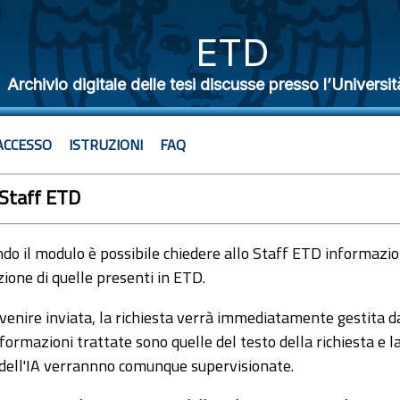
ETD
Archivio digitale delle tesi discusse presso l’Universit
ACCESSO
ISTRUZIONI
FAQ
 Staff ETD
o il modulo è possibile chiedere allo Staff ETD informazioni
ione di quelle presenti in ETD.
venire inviata, la richiesta verrà immediatamente gestita dal
formazioni trattate sono quelle del testo della richiesta e l
 dell'IA verrannno comunque supervisionate.