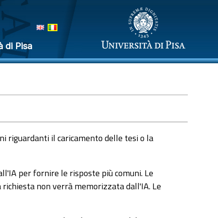
à di Pisa
 riguardanti il caricamento delle tesi o la
l'IA per fornire le risposte più comuni. Le
a richiesta non verrà memorizzata dall'IA. Le