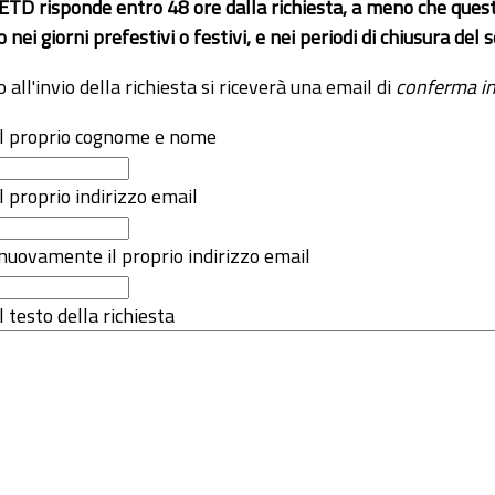
 ETD risponde entro 48 ore dalla richiesta, a meno che ques
o nei giorni prefestivi o festivi, e nei periodi di chiusura d
o all'invio della richiesta si riceverà una email di
conferma in
 il proprio cognome e nome
il proprio indirizzo email
nuovamente il proprio indirizzo email
l testo della richiesta