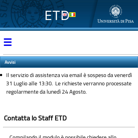
ETD
☰
Avvisi
Il servizio di assistenza via email è sospeso da venerdì
31 Luglio alle 13:30. Le richieste verranno processate
regolarmente da lunedì 24 Agosto.
Contatta lo Staff ETD
Compilando il modulo è possibile chiedere allo