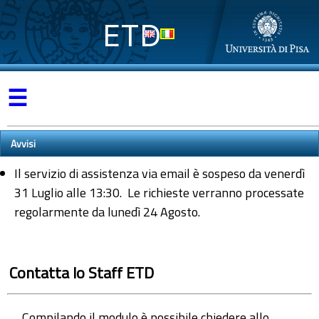
ETD
☰
Avvisi
Il servizio di assistenza via email è sospeso da venerdì
31 Luglio alle 13:30. Le richieste verranno processate
regolarmente da lunedì 24 Agosto.
Contatta lo Staff ETD
Compilando il modulo è possibile chiedere allo