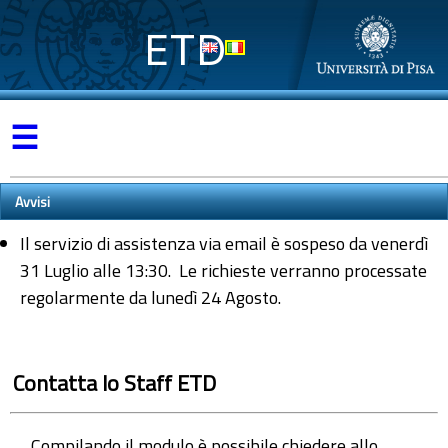
ETD
☰
Avvisi
Il servizio di assistenza via email è sospeso da venerdì
31 Luglio alle 13:30. Le richieste verranno processate
regolarmente da lunedì 24 Agosto.
Contatta lo Staff ETD
Compilando il modulo è possibile chiedere allo