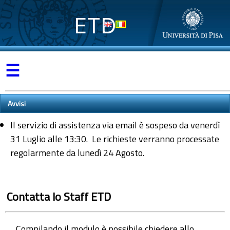
ETD
☰
Avvisi
Il servizio di assistenza via email è sospeso da venerdì
31 Luglio alle 13:30. Le richieste verranno processate
regolarmente da lunedì 24 Agosto.
Contatta lo Staff ETD
Compilando il modulo è possibile chiedere allo