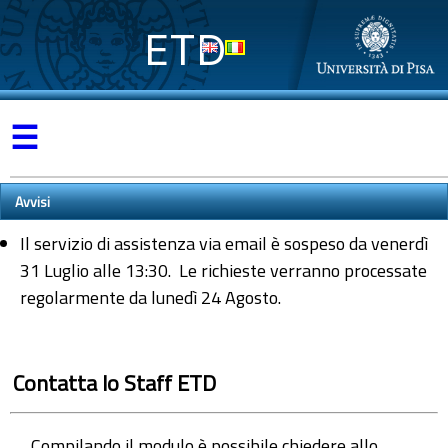
ETD
☰
Avvisi
Il servizio di assistenza via email è sospeso da venerdì
31 Luglio alle 13:30. Le richieste verranno processate
regolarmente da lunedì 24 Agosto.
Contatta lo Staff ETD
Compilando il modulo è possibile chiedere allo