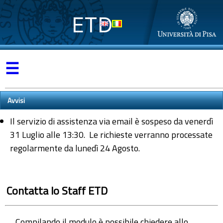
ETD
☰
Avvisi
Il servizio di assistenza via email è sospeso da venerdì
31 Luglio alle 13:30. Le richieste verranno processate
regolarmente da lunedì 24 Agosto.
Contatta lo Staff ETD
Compilando il modulo è possibile chiedere allo