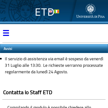
ETD
☰
Avvisi
Il servizio di assistenza via email è sospeso da venerdì
31 Luglio alle 13:30. Le richieste verranno processate
regolarmente da lunedì 24 Agosto.
Contatta lo Staff ETD
Compilando il modulo è possibile chiedere allo