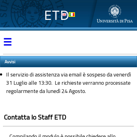
ETD
☰
Avvisi
Il servizio di assistenza via email è sospeso da venerdì
31 Luglio alle 13:30. Le richieste verranno processate
regolarmente da lunedì 24 Agosto.
Contatta lo Staff ETD
Compilando il modulo è possibile chiedere allo