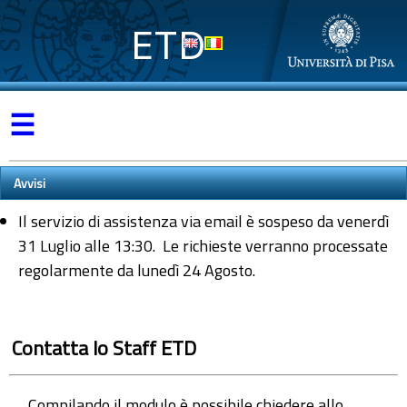
ETD
☰
Avvisi
Il servizio di assistenza via email è sospeso da venerdì
31 Luglio alle 13:30. Le richieste verranno processate
regolarmente da lunedì 24 Agosto.
Contatta lo Staff ETD
Compilando il modulo è possibile chiedere allo