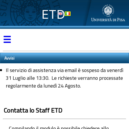
ETD
☰
Avvisi
Il servizio di assistenza via email è sospeso da venerdì
31 Luglio alle 13:30. Le richieste verranno processate
regolarmente da lunedì 24 Agosto.
Contatta lo Staff ETD
Compilando il modulo è possibile chiedere allo