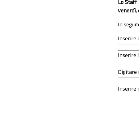
Lo Staff
venerdì, 
In seguit
Inserire
Inserire 
Digitare 
Inserire i