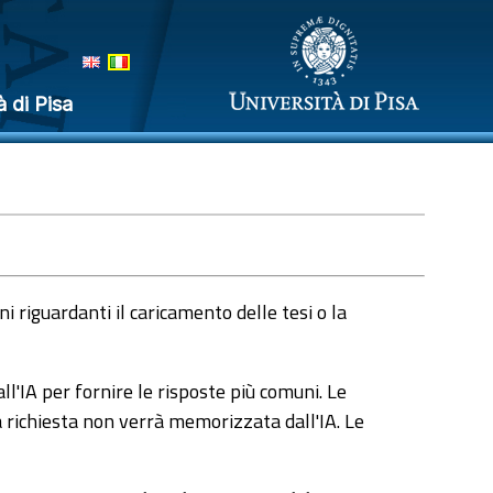
à di Pisa
 riguardanti il caricamento delle tesi o la
l'IA per fornire le risposte più comuni. Le
a richiesta non verrà memorizzata dall'IA. Le