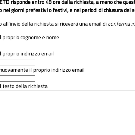
 ETD risponde entro 48 ore dalla richiesta, a meno che ques
o nei giorni prefestivi o festivi, e nei periodi di chiusura d
o all'invio della richiesta si riceverà una email di
conferma in
 il proprio cognome e nome
il proprio indirizzo email
nuovamente il proprio indirizzo email
l testo della richiesta