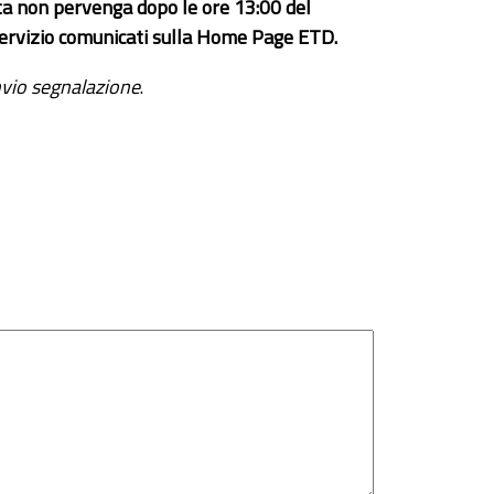
ta non pervenga dopo le ore 13:00 del
el servizio comunicati sulla Home Page ETD.
vio segnalazione
.