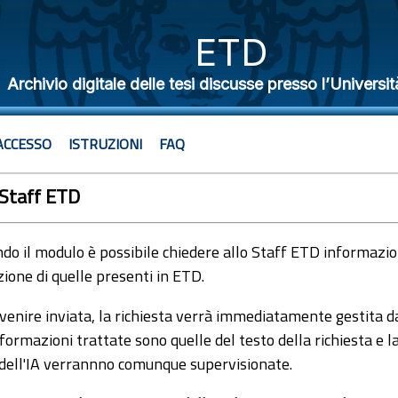
ETD
Archivio digitale delle tesi discusse presso l’Universit
ACCESSO
ISTRUZIONI
FAQ
 Staff ETD
o il modulo è possibile chiedere allo Staff ETD informazioni
ione di quelle presenti in ETD.
venire inviata, la richiesta verrà immediatamente gestita dal
formazioni trattate sono quelle del testo della richiesta e l
 dell'IA verrannno comunque supervisionate.