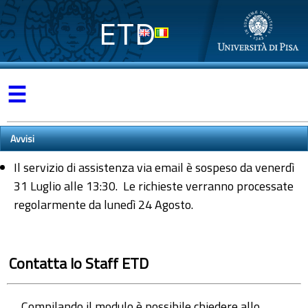
ETD
☰
Avvisi
Il servizio di assistenza via email è sospeso da venerdì
31 Luglio alle 13:30. Le richieste verranno processate
regolarmente da lunedì 24 Agosto.
Contatta lo Staff ETD
Compilando il modulo è possibile chiedere allo