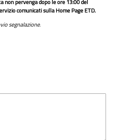
ta non pervenga dopo le ore 13:00 del
el servizio comunicati sulla Home Page ETD.
vio segnalazione
.