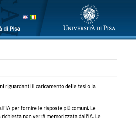
à di Pisa
 riguardanti il caricamento delle tesi o la
l'IA per fornire le risposte più comuni. Le
a richiesta non verrà memorizzata dall'IA. Le