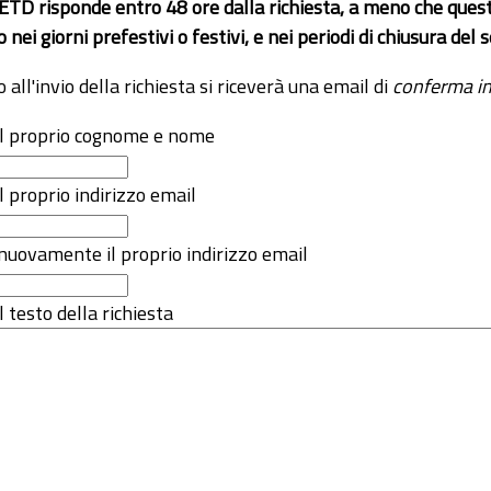
 ETD risponde entro 48 ore dalla richiesta, a meno che ques
o nei giorni prefestivi o festivi, e nei periodi di chiusura d
o all'invio della richiesta si riceverà una email di
conferma in
 il proprio cognome e nome
il proprio indirizzo email
nuovamente il proprio indirizzo email
l testo della richiesta