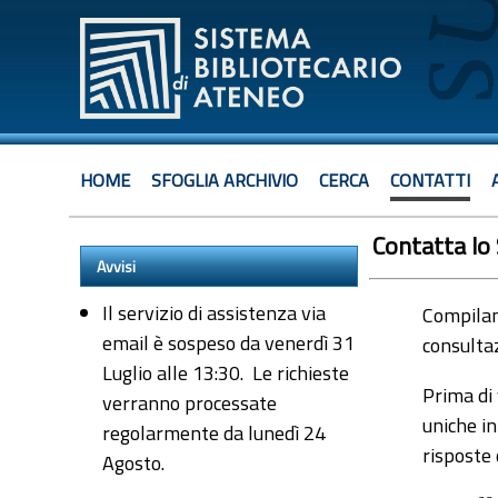
HOME
SFOGLIA ARCHIVIO
CERCA
CONTATTI
Contatta lo
Avvisi
Il servizio di assistenza via
Compiland
email è sospeso da venerdì 31
consultaz
Luglio alle 13:30. Le richieste
Prima di 
verranno processate
uniche in
regolarmente da lunedì 24
risposte
Agosto.