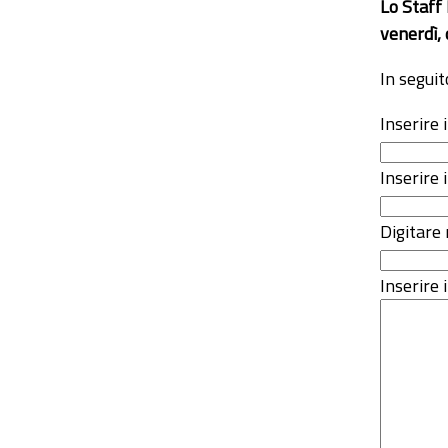
Lo Staff
venerdì, 
In seguit
Inserire
Inserire 
Digitare 
Inserire i