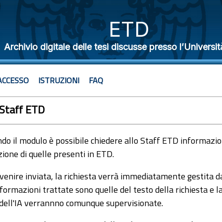
ETD
Archivio digitale delle tesi discusse presso l’Universit
ACCESSO
ISTRUZIONI
FAQ
 Staff ETD
o il modulo è possibile chiedere allo Staff ETD informazioni
ione di quelle presenti in ETD.
venire inviata, la richiesta verrà immediatamente gestita dal
formazioni trattate sono quelle del testo della richiesta e l
 dell'IA verrannno comunque supervisionate.