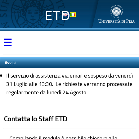
ETD
☰
Avvisi
Il servizio di assistenza via email è sospeso da venerdì
31 Luglio alle 13:30. Le richieste verranno processate
regolarmente da lunedì 24 Agosto.
Contatta lo Staff ETD
Compilando il modulo è possibile chiedere allo