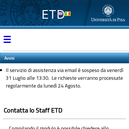
ETD
☰
Avvisi
Il servizio di assistenza via email è sospeso da venerdì
31 Luglio alle 13:30. Le richieste verranno processate
regolarmente da lunedì 24 Agosto.
Contatta lo Staff ETD
Compilando il modulo è possibile chiedere allo