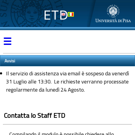
ETD
☰
Avvisi
Il servizio di assistenza via email è sospeso da venerdì
31 Luglio alle 13:30. Le richieste verranno processate
regolarmente da lunedì 24 Agosto.
Contatta lo Staff ETD
Compilando il modulo è possibile chiedere allo