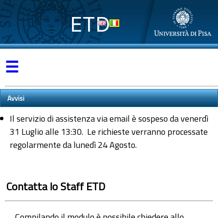
ETD
☰
Avvisi
Il servizio di assistenza via email è sospeso da venerdì
31 Luglio alle 13:30. Le richieste verranno processate
regolarmente da lunedì 24 Agosto.
Contatta lo Staff ETD
Compilando il modulo è possibile chiedere allo