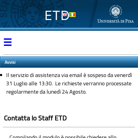
ETD
☰
Avvisi
Il servizio di assistenza via email è sospeso da venerdì
31 Luglio alle 13:30. Le richieste verranno processate
regolarmente da lunedì 24 Agosto.
Contatta lo Staff ETD
Compilando il modulo è possibile chiedere allo