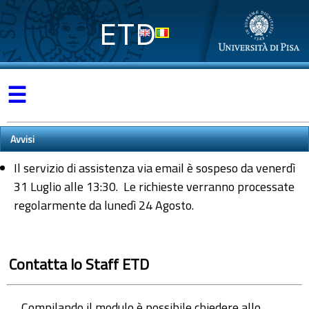
ETD
☰
Avvisi
Il servizio di assistenza via email è sospeso da venerdì
31 Luglio alle 13:30. Le richieste verranno processate
regolarmente da lunedì 24 Agosto.
Contatta lo Staff ETD
Compilando il modulo è possibile chiedere allo