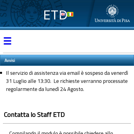
ETD
☰
Avvisi
Il servizio di assistenza via email è sospeso da venerdì
31 Luglio alle 13:30. Le richieste verranno processate
regolarmente da lunedì 24 Agosto.
Contatta lo Staff ETD
Compilando il modulo è possibile chiedere allo