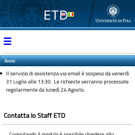
ETD
☰
Avvisi
Il servizio di assistenza via email è sospeso da venerdì
31 Luglio alle 13:30. Le richieste verranno processate
regolarmente da lunedì 24 Agosto.
Contatta lo Staff ETD
Compilando il modulo è possibile chiedere allo