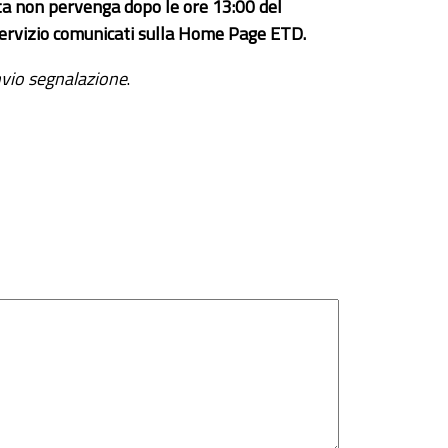
ta non pervenga dopo le ore 13:00 del
el servizio comunicati sulla Home Page ETD.
vio segnalazione
.