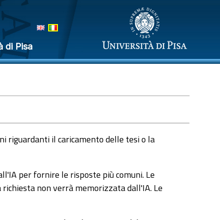
à di Pisa
 riguardanti il caricamento delle tesi o la
l'IA per fornire le risposte più comuni. Le
a richiesta non verrà memorizzata dall'IA. Le