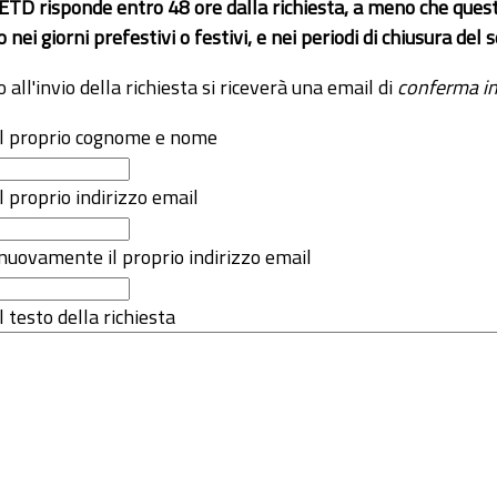
 ETD risponde entro 48 ore dalla richiesta, a meno che ques
o nei giorni prefestivi o festivi, e nei periodi di chiusura d
o all'invio della richiesta si riceverà una email di
conferma in
 il proprio cognome e nome
il proprio indirizzo email
nuovamente il proprio indirizzo email
l testo della richiesta