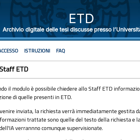
ETD
Archivio digitale delle tesi discusse presso l’Universit
ACCESSO
ISTRUZIONI
FAQ
 Staff ETD
o il modulo è possibile chiedere allo Staff ETD informazioni
ione di quelle presenti in ETD.
venire inviata, la richiesta verrà immediatamente gestita dal
formazioni trattate sono quelle del testo della richiesta e l
 dell'IA verrannno comunque supervisionate.