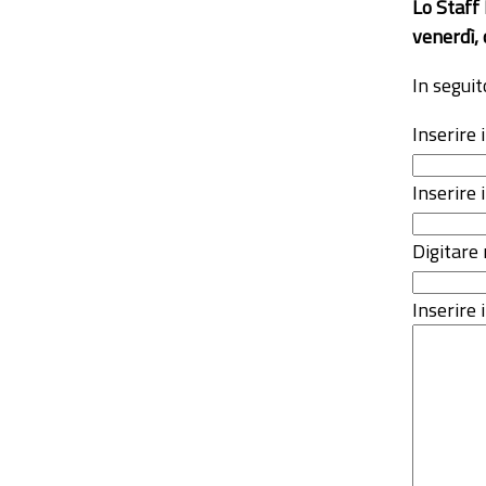
Lo Staff
venerdì, 
In seguit
Inserire
Inserire 
Digitare 
Inserire i