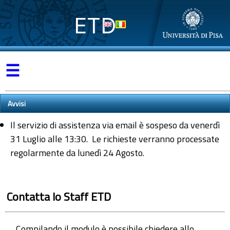
ETD
☰
Avvisi
Il servizio di assistenza via email è sospeso da venerdì
31 Luglio alle 13:30. Le richieste verranno processate
regolarmente da lunedì 24 Agosto.
Contatta lo Staff ETD
Compilando il modulo è possibile chiedere allo