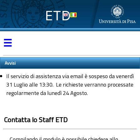
ETD
☰
Avvisi
Il servizio di assistenza via email è sospeso da venerdì
31 Luglio alle 13:30. Le richieste verranno processate
regolarmente da lunedì 24 Agosto.
Contatta lo Staff ETD
Compilando il modulo è possibile chiedere allo