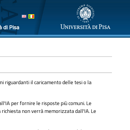
à di Pisa
 riguardanti il caricamento delle tesi o la
l'IA per fornire le risposte più comuni. Le
a richiesta non verrà memorizzata dall'IA. Le