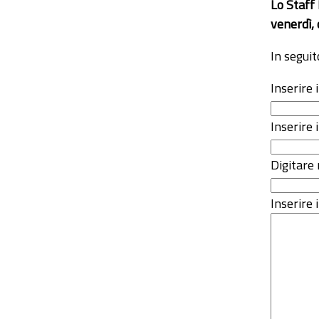
Lo Staff
venerdì, 
In seguit
Inserire
Inserire 
Digitare 
Inserire i