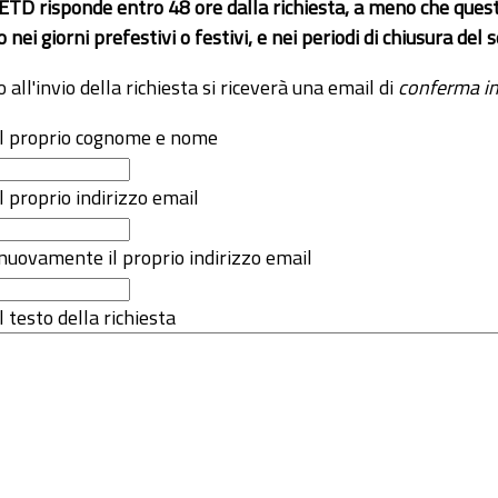
 ETD risponde entro 48 ore dalla richiesta, a meno che ques
o nei giorni prefestivi o festivi, e nei periodi di chiusura d
o all'invio della richiesta si riceverà una email di
conferma in
 il proprio cognome e nome
il proprio indirizzo email
nuovamente il proprio indirizzo email
l testo della richiesta