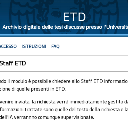
ETD
Archivio digitale delle tesi discusse presso l’Universit
ACCESSO
ISTRUZIONI
FAQ
 Staff ETD
o il modulo è possibile chiedere allo Staff ETD informazioni
ione di quelle presenti in ETD.
venire inviata, la richiesta verrà immediatamente gestita dal
formazioni trattate sono quelle del testo della richiesta e l
 dell'IA verrannno comunque supervisionate.