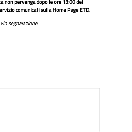
ta non pervenga dopo le ore 13:00 del
el servizio comunicati sulla Home Page ETD.
vio segnalazione
.