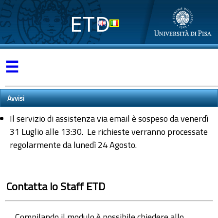
ETD
☰
Avvisi
Il servizio di assistenza via email è sospeso da venerdì
31 Luglio alle 13:30. Le richieste verranno processate
regolarmente da lunedì 24 Agosto.
Contatta lo Staff ETD
Compilando il modulo è possibile chiedere allo