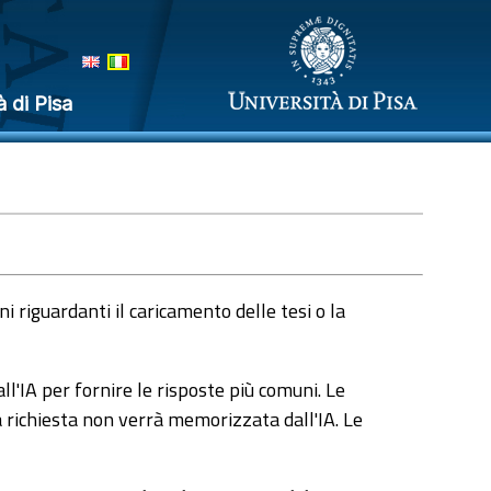
à di Pisa
 riguardanti il caricamento delle tesi o la
l'IA per fornire le risposte più comuni. Le
a richiesta non verrà memorizzata dall'IA. Le