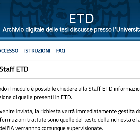
ETD
Archivio digitale delle tesi discusse presso l’Universit
ACCESSO
ISTRUZIONI
FAQ
 Staff ETD
o il modulo è possibile chiedere allo Staff ETD informazioni
ione di quelle presenti in ETD.
venire inviata, la richiesta verrà immediatamente gestita dal
formazioni trattate sono quelle del testo della richiesta e l
 dell'IA verrannno comunque supervisionate.