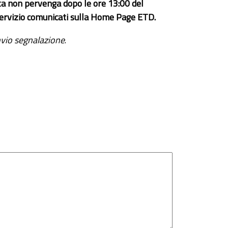
ta non pervenga dopo le ore 13:00 del
el servizio comunicati sulla Home Page ETD.
vio segnalazione
.