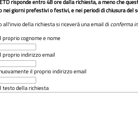
 ETD risponde entro 48 ore dalla richiesta, a meno che ques
o nei giorni prefestivi o festivi, e nei periodi di chiusura d
o all'invio della richiesta si riceverà una email di
conferma in
 il proprio cognome e nome
il proprio indirizzo email
nuovamente il proprio indirizzo email
l testo della richiesta