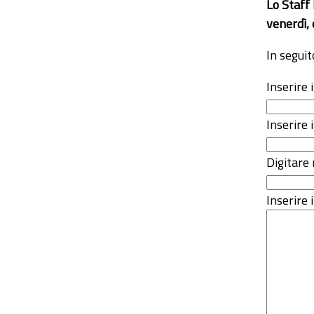
Lo Staff
venerdì, 
In seguit
Inserire
Inserire 
Digitare 
Inserire i