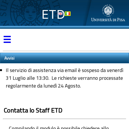
ETD
☰
Avvisi
Il servizio di assistenza via email è sospeso da venerdì
31 Luglio alle 13:30. Le richieste verranno processate
regolarmente da lunedì 24 Agosto.
Contatta lo Staff ETD
Compilando il modulo è possibile chiedere allo