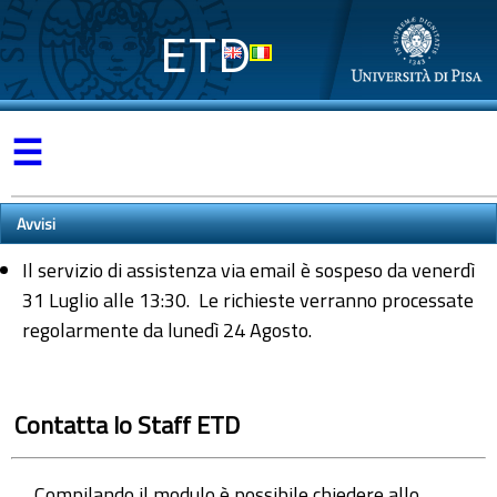
ETD
☰
Avvisi
Il servizio di assistenza via email è sospeso da venerdì
31 Luglio alle 13:30. Le richieste verranno processate
regolarmente da lunedì 24 Agosto.
Contatta lo Staff ETD
Compilando il modulo è possibile chiedere allo