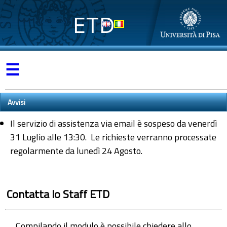
ETD
☰
Avvisi
Il servizio di assistenza via email è sospeso da venerdì
31 Luglio alle 13:30. Le richieste verranno processate
regolarmente da lunedì 24 Agosto.
Contatta lo Staff ETD
Compilando il modulo è possibile chiedere allo