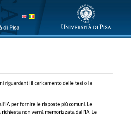
à di Pisa
 riguardanti il caricamento delle tesi o la
l'IA per fornire le risposte più comuni. Le
a richiesta non verrà memorizzata dall'IA. Le