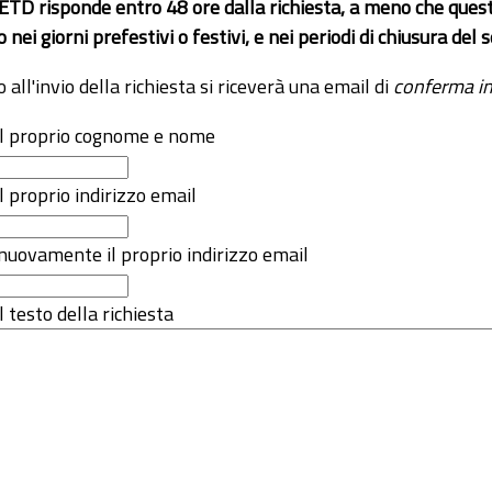
 ETD risponde entro 48 ore dalla richiesta, a meno che ques
o nei giorni prefestivi o festivi, e nei periodi di chiusura d
o all'invio della richiesta si riceverà una email di
conferma in
 il proprio cognome e nome
il proprio indirizzo email
nuovamente il proprio indirizzo email
l testo della richiesta