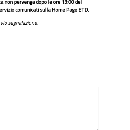
ta non pervenga dopo le ore 13:00 del
el servizio comunicati sulla Home Page ETD.
vio segnalazione
.