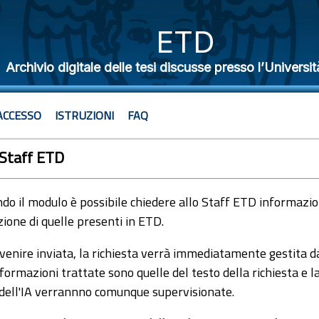
ETD
Archivio digitale delle tesi discusse presso l’Universit
ACCESSO
ISTRUZIONI
FAQ
 Staff ETD
o il modulo è possibile chiedere allo Staff ETD informazioni
ione di quelle presenti in ETD.
venire inviata, la richiesta verrà immediatamente gestita dal
formazioni trattate sono quelle del testo della richiesta e l
 dell'IA verrannno comunque supervisionate.