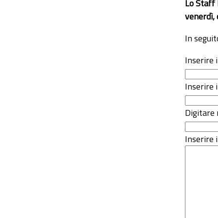
Lo Staff
venerdì, 
In seguit
Inserire
Inserire 
Digitare 
Inserire i