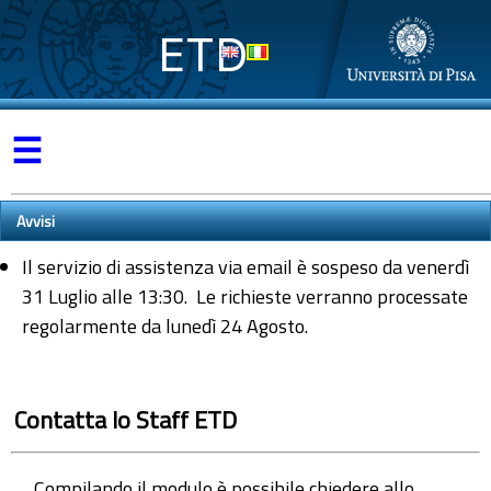
ETD
☰
Avvisi
Il servizio di assistenza via email è sospeso da venerdì
31 Luglio alle 13:30. Le richieste verranno processate
regolarmente da lunedì 24 Agosto.
Contatta lo Staff ETD
Compilando il modulo è possibile chiedere allo